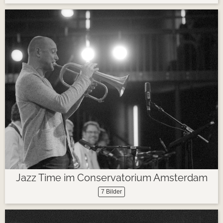
Jazz Time im Conservatorium Amsterdam
7 Bilder