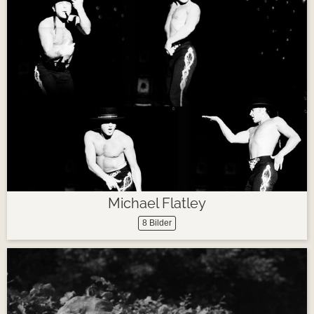
Michael Flatley
8 Bilder