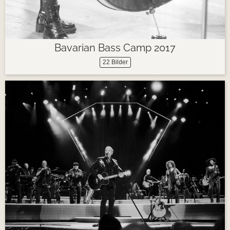
Bavarian Bass Camp 2017
22 Bilder