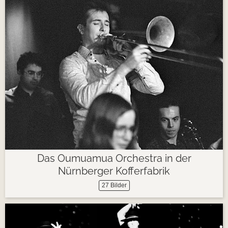
Das Oumuamua Orchestra in der
Nürnberger Kofferfabrik
27 Bilder